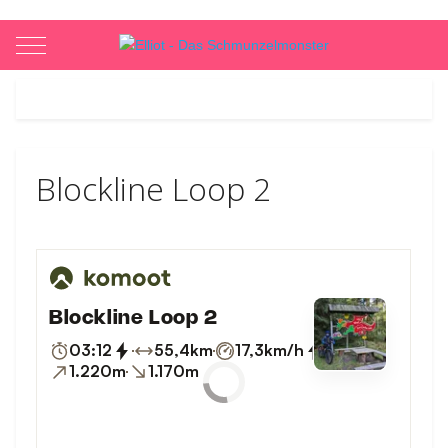
Mobile Menu Toggle
Blockline Loop 2