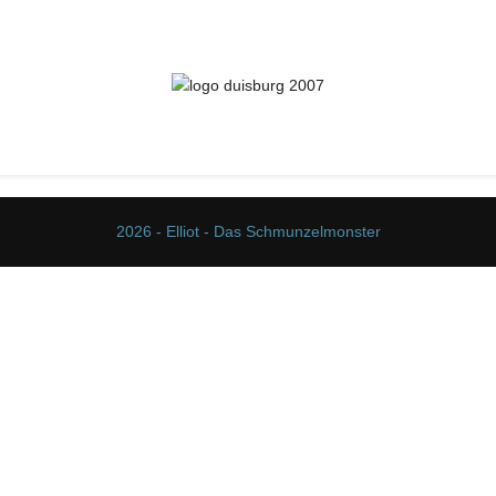
2026 - Elliot - Das Schmunzelmonster