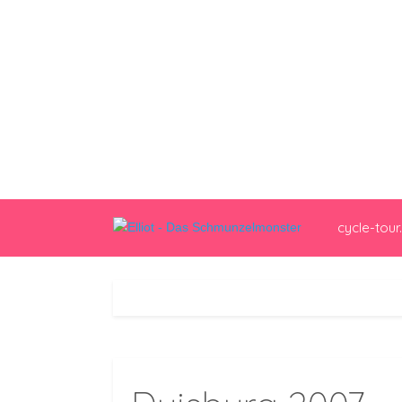
cycle-tour