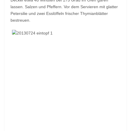
Deckel etwa 40 Minuten bei 175 Grad im Ofen garen
lassen. Salzen und Pfeffern. Vor dem Servieren mit glatter
Petersilie und zwei Esslöffeln frischer Thymianblätter
bestreuen.