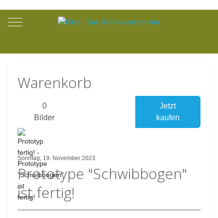
Mobile Menu Toggle
Warenkorb
0
Jetzt
Bilder
kaufen
Sonntag, 19. November 2023
Prototype "Schwibbogen"
ist fertig!